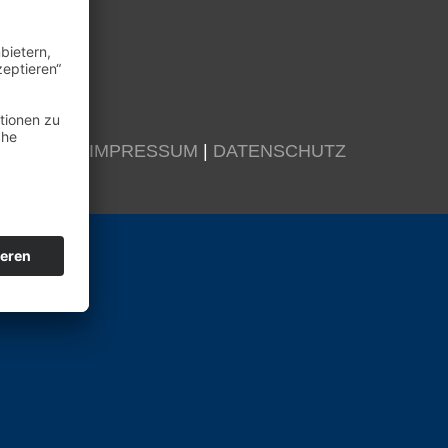
KONTAKT
|
IMPRESSUM
|
DATENSCHUTZ