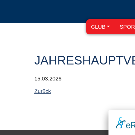
CLUB
SPOR
JAHRESHAUPTV
15.03.2026
Zurück