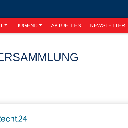
T
JUGEND
AKTUELLES
NEWSLETTER
ERSAMMLUNG