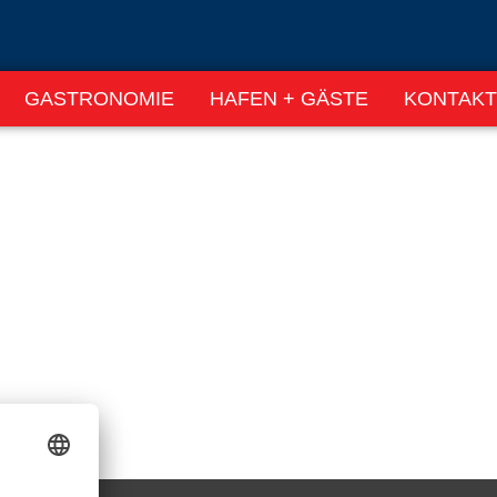
GASTRONOMIE
HAFEN + GÄSTE
KONTAKT